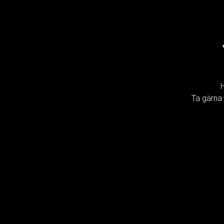
Ta gärna 