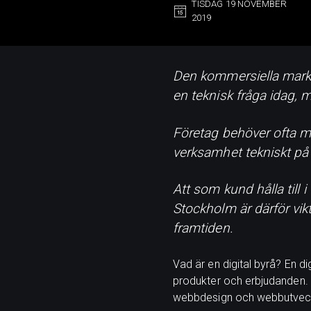
TISDAG 19 NOVEMBER
2019
Den kommersiella markn
en teknisk fråga idag, 
Företag behöver ofta me
verksamhet tekniskt på
Att som kund hålla till
Stockholm är därför vikt
framtiden.
Vad är en digital byrå? En di
produkter och erbjudanden. 
webbdesign och webbutveck