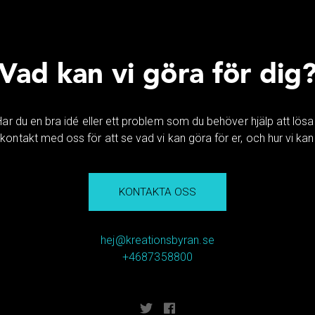
Vad kan vi göra för dig
Har du en bra idé eller ett problem som du behöver hjälp att lösa
kontakt med oss för att se vad vi kan göra för er, och hur vi kan 
KONTAKTA OSS
hej@kreationsbyran.se
+4687358800