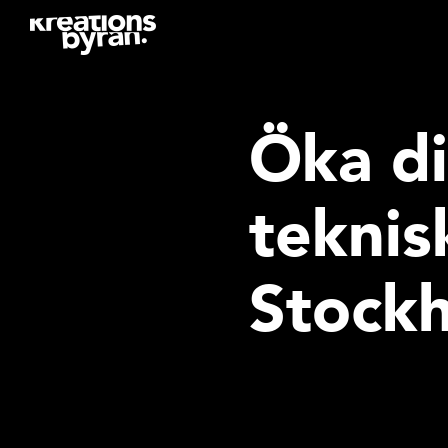
Öka di
teknis
Stock