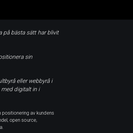
å bästa sätt har blivit
ositionera sin
tbyrå eller webbyrå i
med digitalt in i
ch positionering av kundens
ndel, open source,
ra.