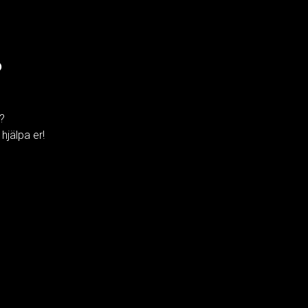
?
?
hjälpa er!