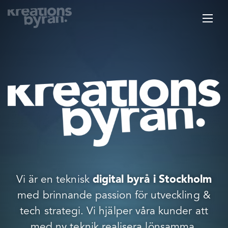
Vi är en teknisk
digital byrå i Stockholm
med brinnande passion för utveckling &
tech strategi. Vi hjälper våra kunder att
med ny teknik realisera lönsamma,