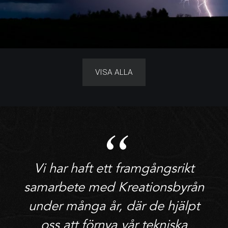
VISA ALLA
Vi har haft ett framgångsrikt
samarbete med Kreationsbyrån
under många år, där de hjälpt
oss att förnya vår tekniska