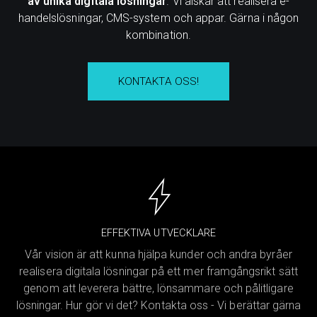
av unika digitala lösningar
. Vi älskar att realisera e-
handelslösningar, CMS-system och appar. Gärna i någon
kombination.
KONTAKTA OSS!
EFFEKTIVA UTVECKLARE
Vår vision är att kunna hjälpa kunder och andra byråer
realisera digitala lösningar på ett mer framgångsrikt sätt
genom att leverera bättre, lönsammare och pålitligare
lösningar. Hur gör vi det? Kontakta oss - Vi berättar gärna