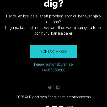
dig?
Har du en bra idé eller ett problem som du behöver hjälp
att lösa?
Ta gärna kontakt med oss för att se vad vi kan göra för er,
och hur vi kan hjälpa er!
KONTAKTA OSS
hej@kreationsbyran.se
+4687358800
2025 © Digital byrå Stockholm Kreationsbyrån