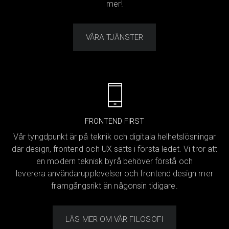
mer!
VÅRA TJÄNSTER
FRONTEND FIRST
Vår tyngdpunkt är på teknik och digitala helhetslösningar
där design, frontend och UX sätts i första ledet. Vi tror att
en modern teknisk byrå behöver förstå och
leverera användarupplevelser och frontend design mer
framgångsrikt än någonsin tidigare.
LÄS MER OM VÅR FILOSOFI