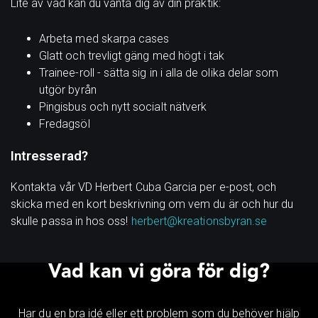
Lite av vad kan du vänta dig av din praktik:
Arbeta med skarpa cases
Glatt och trevligt gäng med högt i tak
Trainee-roll - sätta sig in i alla de olika delar som
utgör byrån
Pingisbus och nytt socialt nätverk
Fredagsöl
Intresserad?
Kontakta vår VD Herbert Cuba Garcia per e-post, och
skicka med en kort beskrivning om vem du är och hur du
skulle passa in hos oss!
herbert@kreationsbyran.se
Vad kan vi göra för dig?
Har du en bra idé eller ett problem som du behöver hjälp