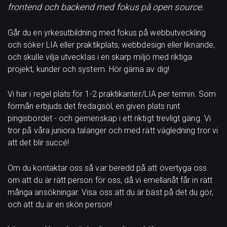
frontend och backend med fokus på open source.
Går du en yrkesutbildning med fokus på webbutveckling
och söker LIA eller praktikplats,
webbdesign eller liknande,
och skulle vilja utvecklas i en skarp miljö med riktiga
projekt, kunder och system. Hör gärna av dig!
Vi har i regel plats för 1-2 praktikanter/LIA per termin. Som
förmån
erbjuds det fredagsöl, en given plats runt
pingisbordet - och gemenskap i ett riktigt trevligt gäng. Vi
tror på våra juniora talanger och med rätt vägledning tror vi
att det blir succé!
Om du kontaktar oss så var beredd på att övertyga oss
om att du är rätt person för oss, då vi emellanåt får in rätt
många ansökningar.
Visa oss att du är bäst på det du gör,
och att du är en skön person!