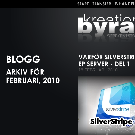
WEBBYRÅ I ST
18 FEBRUARI, 2010