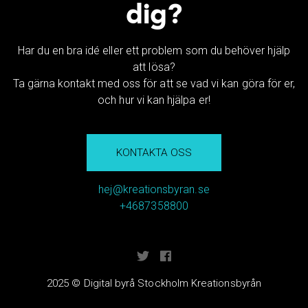
dig?
Har du en bra idé eller ett problem som du behöver hjälp
att lösa?
Ta gärna kontakt med oss för att se vad vi kan göra för er,
och hur vi kan hjälpa er!
KONTAKTA OSS
hej@kreationsbyran.se
+4687358800
2025 © Digital byrå Stockholm Kreationsbyrån