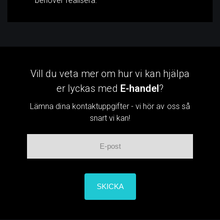
behöver realisera.
Vill du veta mer om hur vi kan hjälpa
er lyckas med
E-handel
?
Lämna dina kontaktuppgifter - vi hör av oss så
snart vi kan!