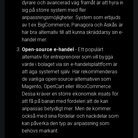
dyrare och avancerad väg framåt är att hyra in
sig på större system med fler
anpassningsmöjligheter. System som erbjuds
av t ex BigCommerce, Panagora och Askås är
här bra alternativ till att kunna skräddarsy sin e-
handel mer.
Open-source e-handel
- Ett populärt
alternativ för entreprenörer som vill bygga
värde i bolaget via sin e-handelsplattform är
att äga systemet själv. Här rekommenderas
de vanliga open-source-alternativen som
Magento, OpenCart eller WooCommerce.
Dessa kräver en större ekonomisk insats för
att få på banan med fördelen att de kan
anpassas betydligt mer. Men de kommer
också med sina fördelar och nackdelar som
kan påverka den typ av anpassning som
behövs markant.