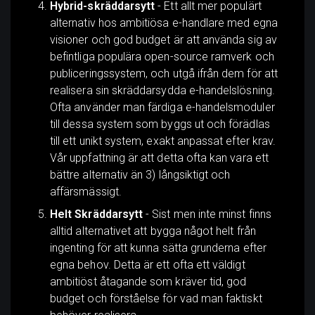
Hybrid-skräddarsytt
- Ett allt mer populärt
alternativ hos ambitiösa e-handlare med egna
visioner och god budget är att använda sig av
befintliga populära open-source ramverk och
publiceringssystem, och utgå ifrån dem för att
realisera sin skräddarsydda e-handelslösning.
Ofta använder man färdiga e-handelsmoduler
till dessa system som byggs ut och förädlas
till ett unikt system, exakt anpassat efter krav.
Vår uppfattning är att detta ofta kan vara ett
bättre alternativ än 3) långsiktigt och
affärsmässigt.
Helt Skräddarsytt
- Sist men inte minst finns
alltid alternativet att bygga något helt från
ingenting för att kunna sätta grunderna efter
egna behov. Detta är ett ofta ett väldigt
ambitiöst åtagande som kräver tid, god
budget och förståelse för vad man faktiskt