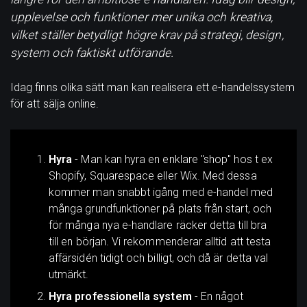
upplevelse och funktioner mer unika och kreativa,
vilket ställer betydligt högre krav på strategi, design,
system och faktiskt utförande.
Idag finns olika sätt man kan realisera ett e-handelssystem
för att sälja online.
Hyra
- Man kan hyra en enklare "shop" hos t ex
Shopify, Squarespace eller Wix. Med dessa
kommer man snabbt igång med e-handel med
många grundfunktioner på plats från start, och
för många nya e-handlare räcker detta till bra
till en början. Vi rekommenderar alltid att testa
affärsidén tidigt och billigt, och då är detta val
utmärkt.
Hyra professionella system
- En något