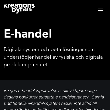
E-handel
Digitala system och betallösningar som
understödjer handel av fysiska och digitala
produkter på nätet
En god e-handelsupplevelse är allt viktigare idag i
dagens konkurrensutsatta e-handelsbransch. Gamla
traditionella e-handelssystem räcker inte alltid till
längre för den ambitiöse e-handlaren. Idag blir design,