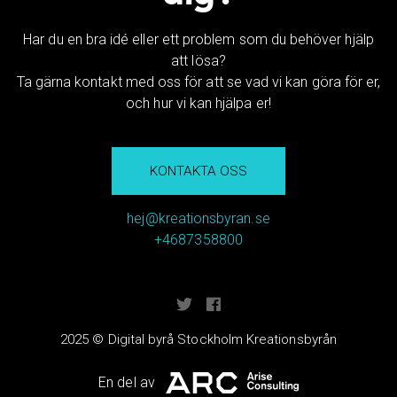
Har du en bra idé eller ett problem som du behöver hjälp
att lösa?
Ta gärna kontakt med oss för att se vad vi kan göra för er,
och hur vi kan hjälpa er!
KONTAKTA OSS
hej@kreationsbyran.se
+4687358800
2025 © Digital byrå Stockholm Kreationsbyrån
En del av