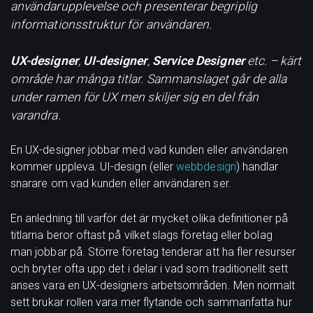
användarupplevelse och presenterar begriplig
informationsstruktur för användaren.
UX-designer
,
UI-designer
,
Service Designer
etc. – kärt
område har många titlar. Sammanslaget går de alla
under ramen för UX men skiljer sig en del från
varandra.
En UX-designer jobbar med vad kunden eller användaren
kommer uppleva. UI-design (eller
webbdesign
) handlar
snarare om vad kunden eller användaren ser.
En anledning till varför det är mycket olika definitioner på
titlarna beror oftast på vilket slags företag eller bolag
man jobbar på. Större företag tenderar att ha fler resurser
och bryter ofta upp det i delar i vad som traditionellt sett
anses vara en UX-designers arbetsområden. Men normalt
sett brukar rollen vara mer flytande och sammanfatta hur