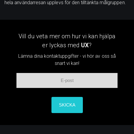
hela användarresan upplevs för den tilltänkta målgruppen.
Vill du veta mer om hur vi kan hjälpa
er lyckas med
UX
?
Lämna dina kontaktuppgifter - vi hör av oss så
snart vi kan!