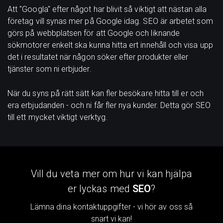
Att "Googla" efter något har blivit så viktigt att nästan alla
företag vill synas mer på Google idag. SEO är arbetet som
görs på webbplatsen för att Google och liknande
sökmotorer enkelt ska kunna hitta ert innehåll och visa upp
det i resultatet när någon söker efter produkter eller
tjänster som ni erbjuder.
När du syns på rätt sätt kan fler besökare hitta till er och
era erbjudanden - och ni får fler nya kunder. Detta gör SEO
till ett mycket viktigt verktyg.
Vill du veta mer om hur vi kan hjälpa
er lyckas med
SEO
?
Lämna dina kontaktuppgifter - vi hör av oss så
snart vi kan!