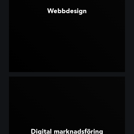
Webbdesign
Digital marknadsföring