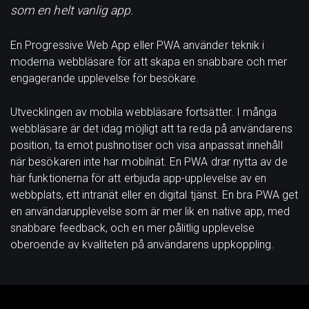
som en helt vanlig app.
En Progressive Web App eller PWA använder teknik i
moderna webbläsare för att skapa en snabbare och mer
engagerande upplevelse för besökare.
Utvecklingen av mobila webbläsare fortsätter. I många
webbläsare är det idag möjligt att ta reda på användarens
position, ta emot pushnotiser och visa anpassat innehåll
när besökaren inte har mobilnät. En PWA drar nytta av de
här funktionerna för att erbjuda app-upplevelse av en
webbplats, ett intranät eller en digital tjänst. En bra PWA get
en användarupplevelse som är mer lik en native app, med
snabbare feedback, och en mer pålitlig upplevelse
oberoende av kvaliteten på användarens uppkoppling.