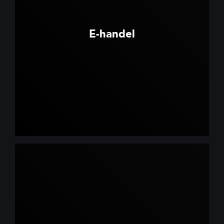
E-handel