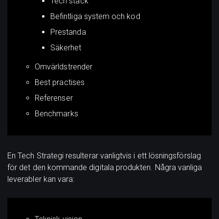
Tech stack
Befintliga system och kod
Prestanda
Säkerhet
Omvärldstrender
Best practises
Referenser
Benchmarks
En Tech Strategi resulterar vanligtvis i ett lösningsförslag
för det den kommande digitala produkten. Några vanliga
leverabler kan vara: