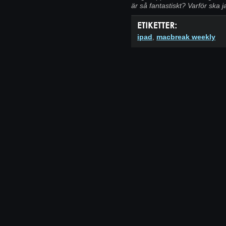
är så fantastiskt? Varför ska 
ipad
,
macbreak weekly