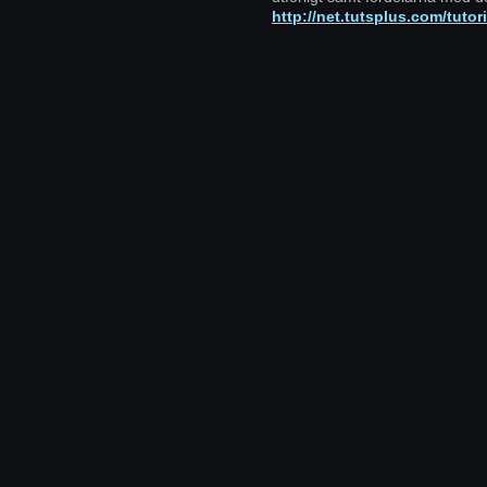
http://net.tutsplus.com/tutor