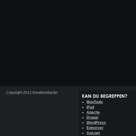
Copyright 2012 Kreationsbyrån
MooTools
iPad
Apache
Drupal
WordPress
Episerver
Asp.net