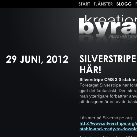
WEBBYRÅ I ST
Silverstripe CMS 3.0 stable
Företaget Silverstripe har f
gjort det fantastiskt. Den sto
man ytterligare förbättrar an
att designen är en av de bäst
Läs mer på Silverstripe.org:
http://www.silverstripe.org
stable-and-ready-to-downl