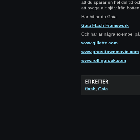
att du sparar en hel del tid o
att bygga allt själv från botte
Här hittar du Gaia:
Gaia Flash Framework
Och här är några exempel på
www.gillette.com
www.ghosttownmovie.com
www.rollingrock.com
flash
,
Gaia