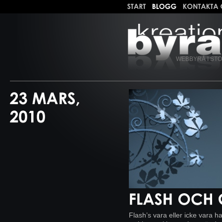
WEBBYRÅ I ST
Flash’s vara eller icke vara 