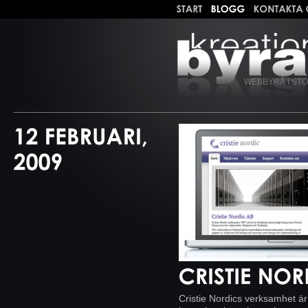
WEBBYRÅ I ST
Cristie Nordics verksamhet 