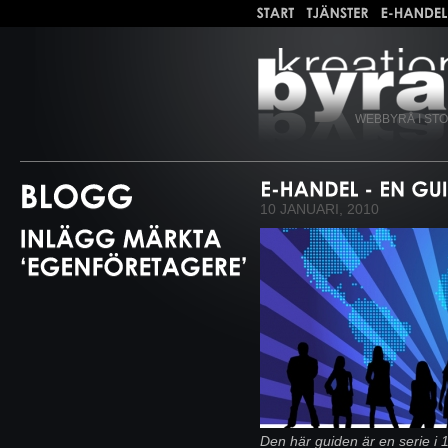
WEBBYRÅ I ST
10 JANUARI, 2010
Den här guiden är en serie i 