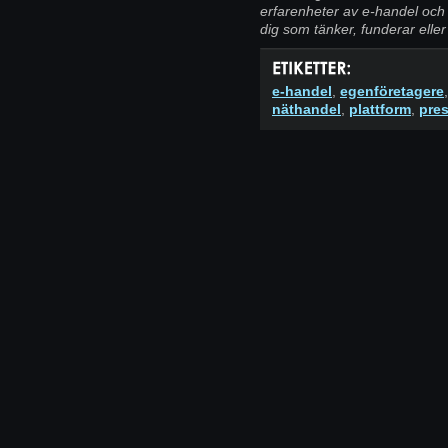
erfarenheter av e-handel och l
dig som tänker, funderar elle
e-handel
,
egenföretagere
näthandel
,
plattform
,
pre