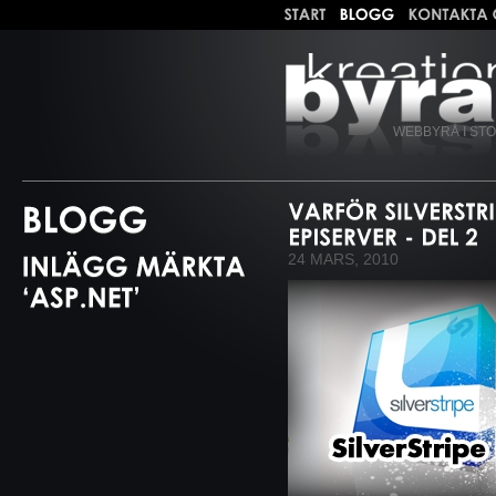
WEBBYRÅ I ST
24 MARS, 2010