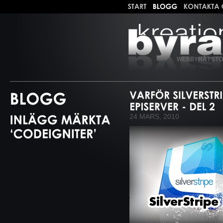
WEBBYRÅ I ST
24 MARS, 2010